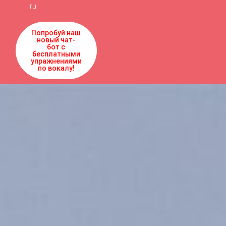
ru
Попробуй наш
новый чат-
бот с
бесплатными
упражнениями
по вокалу!