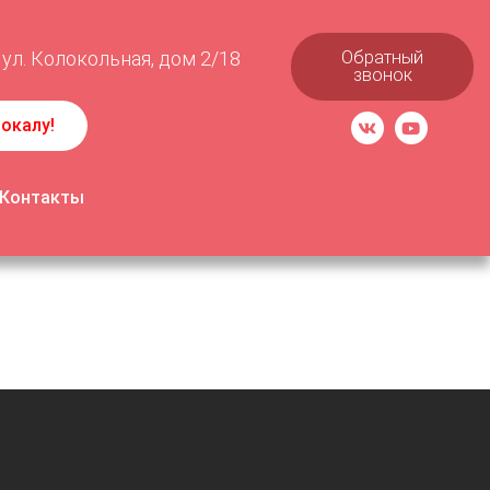
 ул. Колокольная, дом 2/18
Обратный
звонок
окалу!
Контакты