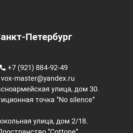
анкт-Петербург
+7 (921) 884-92-49
vox-master@yandex.ru
асноармейская улица, дом 30.
иционная точка "No silence"
окольная улица, дом 2/18.
Пространство "Cottone"