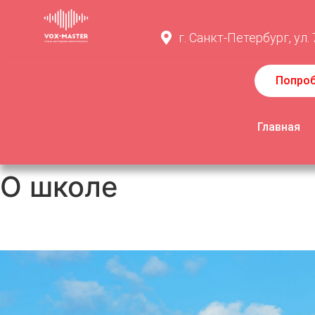
г. Санкт-Петербург, ул
Попроб
Главная
О школе